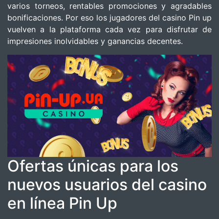
varios torneos, rentables promociones y agradables
bonificaciones. Por eso los jugadores del casino Pin up
vuelven a la plataforma cada vez para disfrutar de
impresiones inolvidables y ganancias decentes.
Ofertas únicas para los
nuevos usuarios del casino
en línea Pin Up