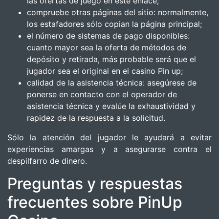
las ofertas de juego en este enlace;
compruebe otras páginas del sitio: normalmente,
los estafadores sólo copian la página principal;
el número de sistemas de pago disponibles:
cuanto mayor sea la oferta de métodos de
depósito y retirada, más probable será que el
jugador sea el original en el casino Pin up;
calidad de la asistencia técnica: asegúrese de
ponerse en contacto con el operador de
asistencia técnica y evalúe la exhaustividad y
rapidez de la respuesta a la solicitud.
Sólo la atención del jugador le ayudará a evitar
experiencias amargas y a asegurarse contra el
despilfarro de dinero.
Preguntas y respuestas
frecuentes sobre PinUp