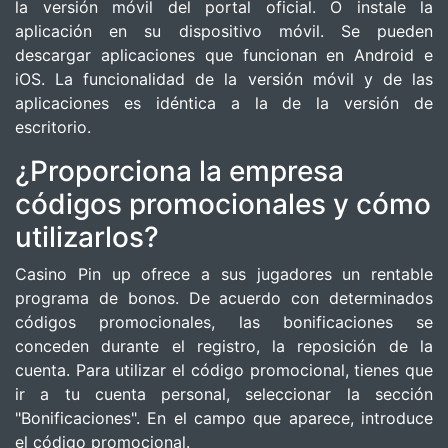
la versión móvil del portal oficial. O instale la
aplicación en su dispositivo móvil. Se pueden
descargar aplicaciones que funcionan en Android e
iOS. La funcionalidad de la versión móvil y de las
aplicaciones es idéntica a la de la versión de
escritorio.
¿Proporciona la empresa
códigos promocionales y cómo
utilizarlos?
Casino Pin up ofrece a sus jugadores un rentable
programa de bonos. De acuerdo con determinados
códigos promocionales, las bonificaciones se
conceden durante el registro, la reposición de la
cuenta. Para utilizar el código promocional, tienes que
ir a tu cuenta personal, seleccionar la sección
"Bonificaciones". En el campo que aparece, introduce
el código promocional.