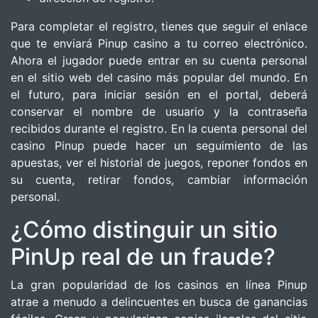
Para completar el registro, tienes que seguir el enlace
que te enviará Pinup casino a tu correo electrónico.
Ahora el jugador puede entrar en su cuenta personal
en el sitio web del casino más popular del mundo. En
el futuro, para iniciar sesión en el portal, deberá
conservar el nombre de usuario y la contraseña
recibidos durante el registro. En la cuenta personal del
casino Pinup puede hacer un seguimiento de las
apuestas, ver el historial de juegos, reponer fondos en
su cuenta, retirar fondos, cambiar información
personal.
¿Cómo distinguir un sitio
PinUp real de un fraude?
La gran popularidad de los casinos en línea Pinup
atrae a menudo a delincuentes en busca de ganancias