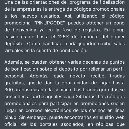
Una de las orientaciones del programa de fidelización
de la empresa es la entrega de códigos promocionales
a los nuevos usuarios. Así, utilizando el código
promocional "PINUPCODE", puedes obtener un bono
de bienvenida ya en la fase de registro. En pinup
casino es de hasta el 125% del importe del primer
depósito. Como hándicap, cada jugador recibe sales
virtuales en la cuenta de bonificación.
Además, se pueden obtener varias decenas de puntos
de bonificación sobre el depósito por rellenar un perfil
personal. Además, cada novato recibe tiradas
gratuitas, que le dan la oportunidad de jugar hasta
300 tiradas durante la semana. Las tiradas gratuitas se
conceden a partes iguales cada 24 horas. Los códigos
promocionales para participar en promociones suelen
llegar en correos electrónicos de los casinos en línea
pinup. Sin embargo, puede encontrarlos en el sitio web
oficial de los portales asociados, en réplicas que